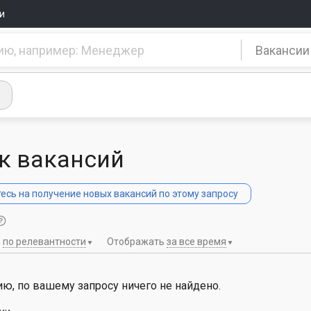
и
Вакансии
к вакансий
сь на получение новых вакансий по этому запросу
ь
по релевантности
Отображать
за все время
ю, по вашему запросу ничего не найдено.