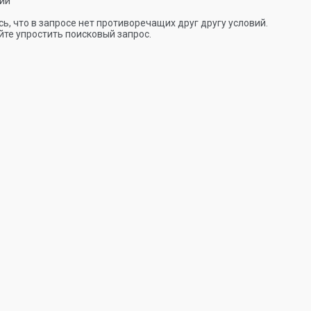
ии
ь, что в запросе нет противоречащих друг другу условий.
те упростить поисковый запрос.