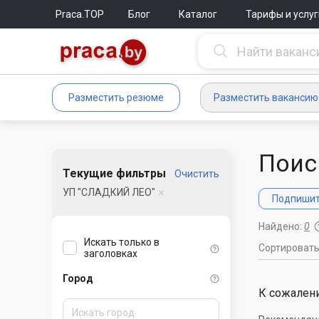
Praca.TOP
Блог
Каталог
Тарифы и услуг
Разместить резюме
Разместить вакансию
Поис
Текущие фильтры
Очистить
УП "СЛАДКИЙ ЛЕО"
Подпишите
Найдено:
0
Искать только в
Сортироват
заголовках
Город
К сожалени