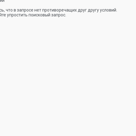
ии
ь, что в запросе нет противоречащих друг другу условий.
те упростить поисковый запрос.