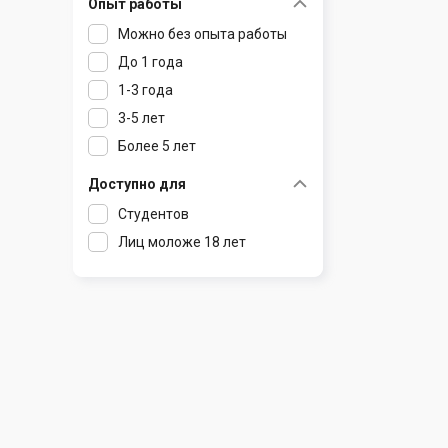
Опыт работы
Раков
Шклов
Можно без опыта работы
Ратомка
До 1 года
Самохваловичи
1-3 года
Сеница
3-5 лет
Слуцк
Более 5 лет
Смиловичи
Смолевичи
Доступно для
Солигорск
Студентов
Старые Дороги
Лиц моложе 18 лет
Столбцы
Тарасово
Узда
Фаниполь
Червень
Щомыслица