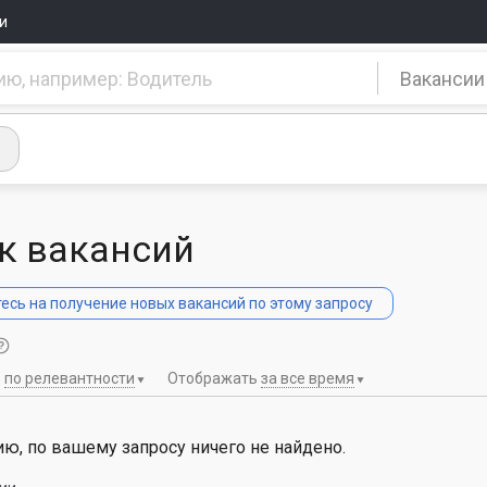
и
Вакансии
к вакансий
сь на получение новых вакансий по этому запросу
ь
по релевантности
Отображать
за все время
ю, по вашему запросу ничего не найдено.