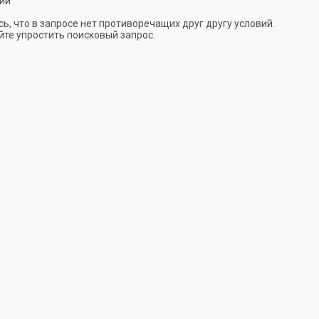
ии
ь, что в запросе нет противоречащих друг другу условий.
те упростить поисковый запрос.