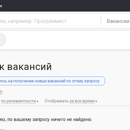
и
Вакансии
к вакансий
сь на получение новых вакансий по этому запросу
ь
по релевантности
Отображать
за все время
ю, по вашему запросу ничего не найдено.