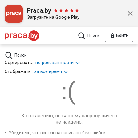
Praca.by
Загрузите на Google Play
Войти
Поиск
Поиск
Сортировать:
по релевантности
Отображать:
за все время
К сожалению, по вашему запросу ничего
не найдено.
Убедитесь, что все слова написаны без ошибок.