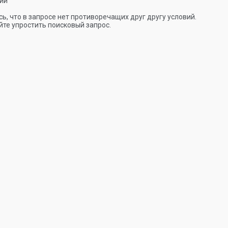
ии
ь, что в запросе нет противоречащих друг другу условий.
те упростить поисковый запрос.