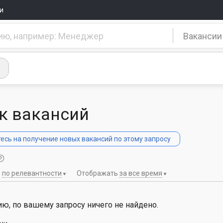
и
Вакансии
к вакансий
сь на получение новых вакансий по этому запросу
ь
по релевантности
Отображать
за все время
ю, по вашему запросу ничего не найдено.