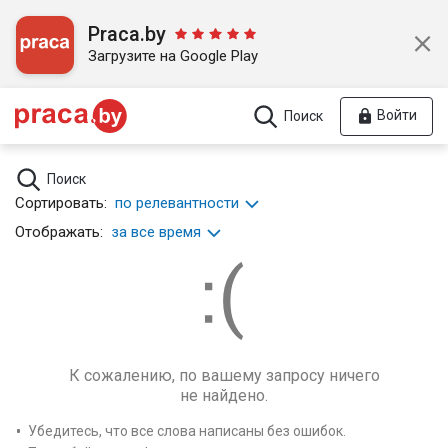
Praca.by
Загрузите на Google Play
Войти
Поиск
Поиск
Сортировать:
по релевантности
Отображать:
за все время
К сожалению, по вашему запросу ничего
не найдено.
Убедитесь, что все слова написаны без ошибок.