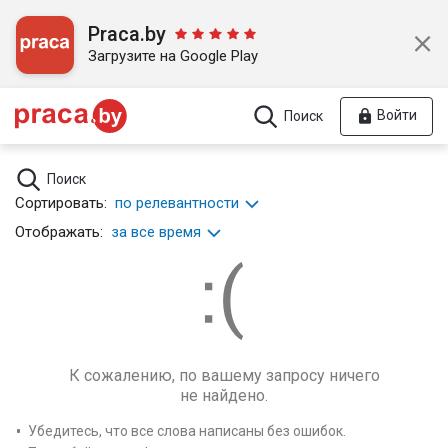
Praca.by
Загрузите на Google Play
Войти
Поиск
Поиск
Сортировать:
по релевантности
Отображать:
за все время
К сожалению, по вашему запросу ничего
не найдено.
Убедитесь, что все слова написаны без ошибок.