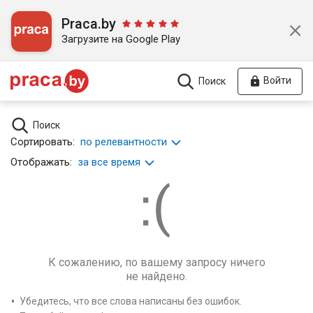
Praca.by
Загрузите на Google Play
Войти
Поиск
Поиск
Сортировать:
по релевантности
Отображать:
за все время
К сожалению, по вашему запросу ничего
не найдено.
Убедитесь, что все слова написаны без ошибок.