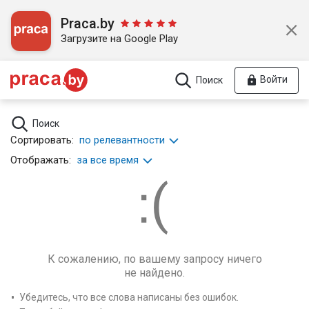
Praca.by
Загрузите на Google Play
Войти
Поиск
Поиск
Сортировать:
по релевантности
Отображать:
за все время
К сожалению, по вашему запросу ничего
не найдено.
Убедитесь, что все слова написаны без ошибок.