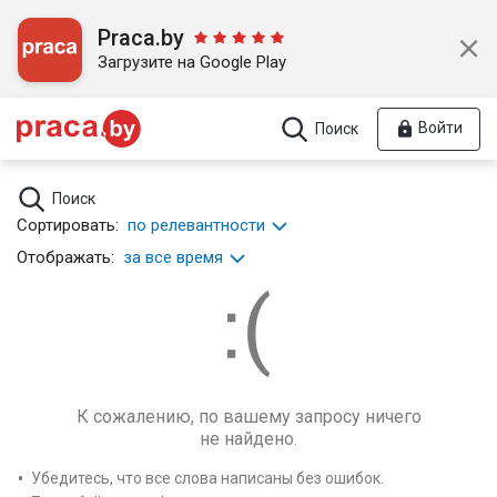
Praca.by
Загрузите на Google Play
Войти
Поиск
Поиск
Сортировать:
по релевантности
Отображать:
за все время
К сожалению, по вашему запросу ничего
не найдено.
Убедитесь, что все слова написаны без ошибок.