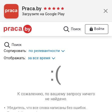
Praca.by
Загрузите на Google Play
Войти
Поиск
Поиск
Сортировать:
по релевантности
Отображать:
за все время
К сожалению, по вашему запросу ничего
не найдено.
Убедитесь, что все слова написаны без ошибок.