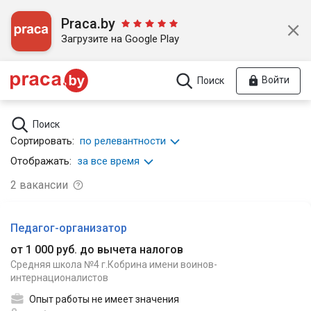
Praca.by
Загрузите на Google Play
Войти
Поиск
Поиск
Сортировать:
по релевантности
Отображать:
за все время
2
вакансии
Педагог-организатор
от 1 000 руб. до вычета налогов
Средняя школа №4 г.Кобрина имени воинов-
интернационалистов
Опыт работы не имеет значения