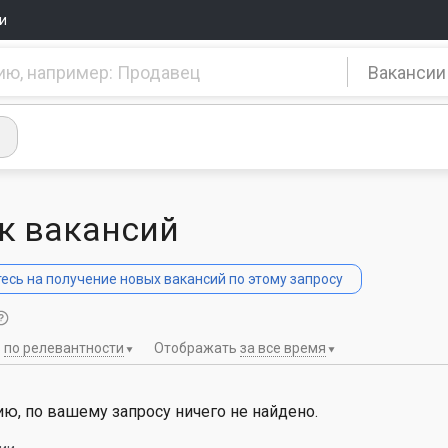
и
Вакансии
к вакансий
сь на получение новых вакансий по этому запросу
ь
по релевантности
Отображать
за все время
ю, по вашему запросу ничего не найдено.