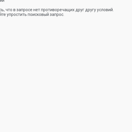
ии
ь, что в запросе нет противоречащих друг другу условий.
те упростить поисковый запрос.