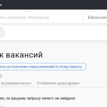
и
Вакансии
к вакансий
сь на получение новых вакансий по этому запросу
ь
по релевантности
Отображать
за все время
ю, по вашему запросу ничего не найдено.