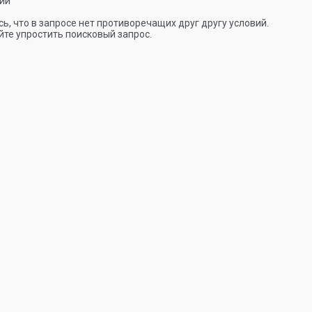
ии
ь, что в запросе нет противоречащих друг другу условий.
те упростить поисковый запрос.