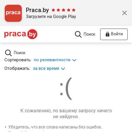
Praca.by
Загрузите на Google Play
Войти
Поиск
Поиск
Сортировать:
по релевантности
Отображать:
за все время
К сожалению, по вашему запросу ничего
не найдено.
Убедитесь, что все слова написаны без ошибок.