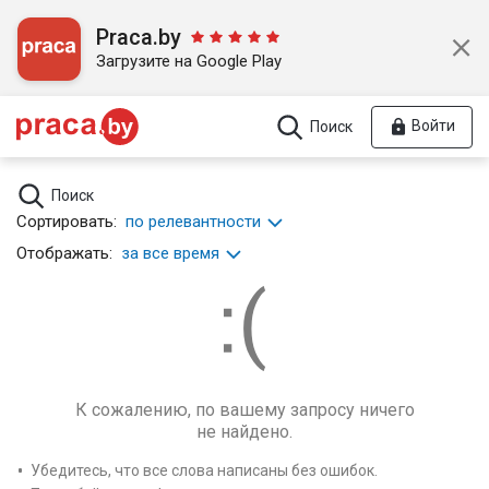
Praca.by
Загрузите на Google Play
Войти
Поиск
Поиск
Сортировать:
по релевантности
Отображать:
за все время
К сожалению, по вашему запросу ничего
не найдено.
Убедитесь, что все слова написаны без ошибок.