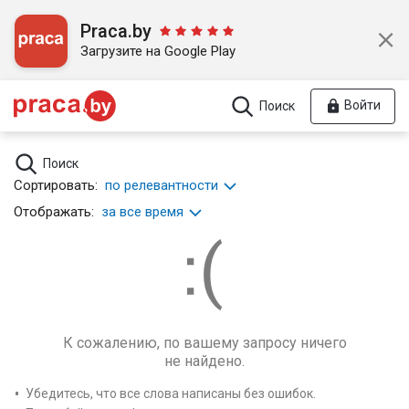
Praca.by
Загрузите на Google Play
Войти
Поиск
Поиск
Сортировать:
по релевантности
Отображать:
за все время
К сожалению, по вашему запросу ничего
не найдено.
Убедитесь, что все слова написаны без ошибок.