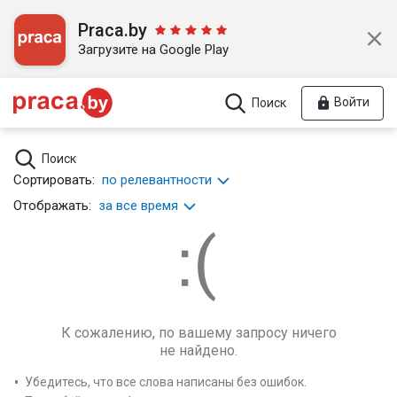
Praca.by
Загрузите на Google Play
Войти
Поиск
Поиск
Сортировать:
по релевантности
Отображать:
за все время
К сожалению, по вашему запросу ничего
не найдено.
Убедитесь, что все слова написаны без ошибок.