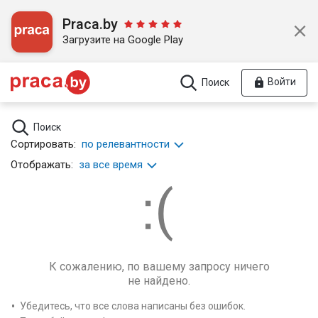
Praca.by
Загрузите на Google Play
Войти
Поиск
Поиск
Сортировать:
по релевантности
Отображать:
за все время
К сожалению, по вашему запросу ничего
не найдено.
Убедитесь, что все слова написаны без ошибок.