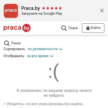
Praca.by
Загрузите на Google Play
Войти
Поиск
Поиск
Сортировать:
по релевантности
Отображать:
за все время
К сожалению, по вашему запросу ничего
не найдено.
Убедитесь, что все слова написаны без ошибок.