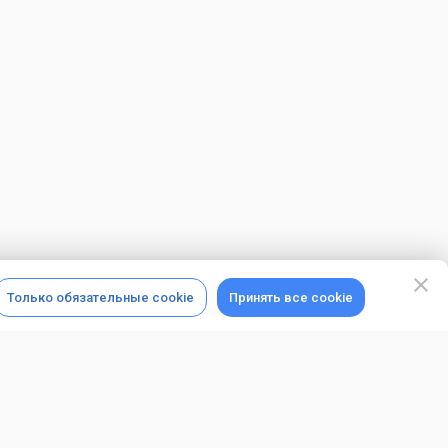
Только обязательные cookie
Принять все cookie