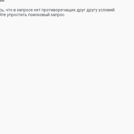
ии
ь, что в запросе нет противоречащих друг другу условий.
те упростить поисковый запрос.