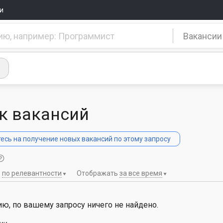
и
Вакансии
к вакансий
сь на получение новых вакансий по этому запросу
ь
по релевантности
Отображать
за все время
ю, по вашему запросу ничего не найдено.