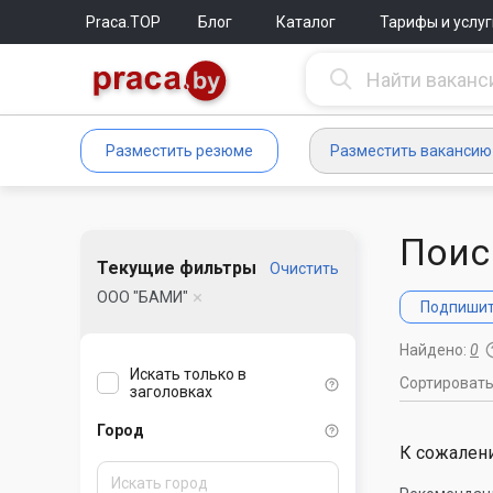
Praca.TOP
Блог
Каталог
Тарифы и услуг
Разместить резюме
Разместить вакансию
Поис
Текущие фильтры
Очистить
ООО "БАМИ"
Подпишите
Найдено:
0
Искать только в
Сортироват
заголовках
Город
К сожалени