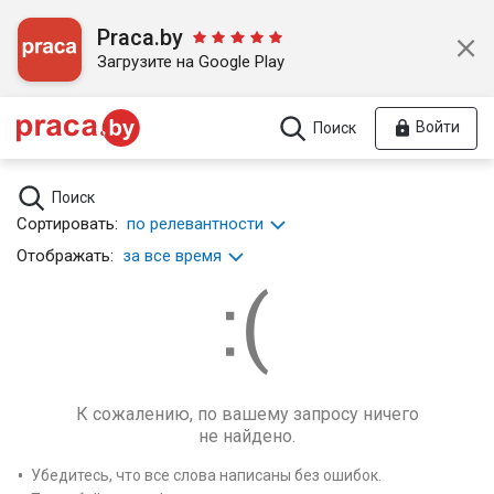
Praca.by
Загрузите на Google Play
Войти
Поиск
Поиск
Сортировать:
по релевантности
Отображать:
за все время
К сожалению, по вашему запросу ничего
не найдено.
Убедитесь, что все слова написаны без ошибок.