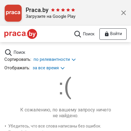
Praca.by
Загрузите на Google Play
Войти
Поиск
Поиск
Сортировать:
по релевантности
Отображать:
за все время
К сожалению, по вашему запросу ничего
не найдено.
Убедитесь, что все слова написаны без ошибок.