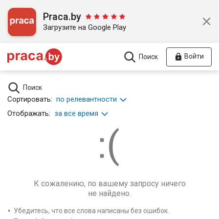
Praca.by
Загрузите на Google Play
Войти
Поиск
Поиск
Сортировать:
по релевантности
Отображать:
за все время
К сожалению, по вашему запросу ничего
не найдено.
Убедитесь, что все слова написаны без ошибок.