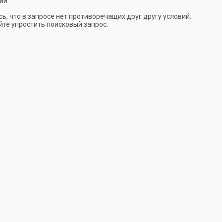
ии
ь, что в запросе нет противоречащих друг другу условий.
те упростить поисковый запрос.