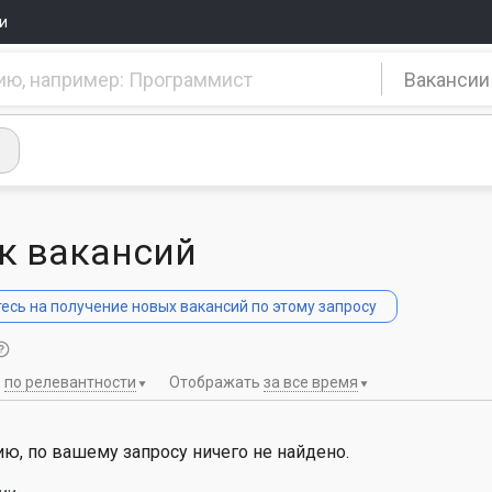
и
Вакансии
к вакансий
сь на получение новых вакансий по этому запросу
ь
по релевантности
Отображать
за все время
ю, по вашему запросу ничего не найдено.