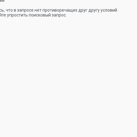
ии
ь, что в запросе нет противоречащих друг другу условий.
те упростить поисковый запрос.