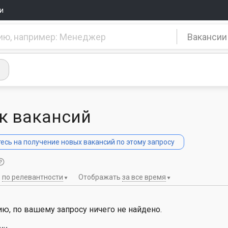
и
Вакансии
к вакансий
сь на получение новых вакансий по этому запросу
ь
по релевантности
Отображать
за все время
ю, по вашему запросу ничего не найдено.