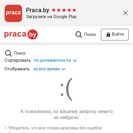
Praca.by
Загрузите на Google Play
Войти
Поиск
Поиск
Сортировать:
по релевантности
Отображать:
за все время
К сожалению, по вашему запросу ничего
не найдено.
Убедитесь, что все слова написаны без ошибок.