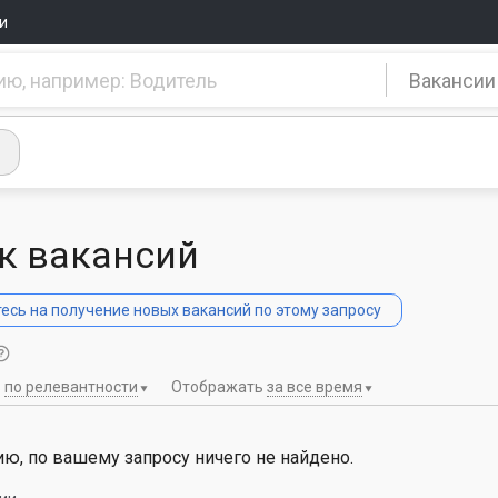
и
Вакансии
к вакансий
сь на получение новых вакансий по этому запросу
ь
по релевантности
Отображать
за все время
ю, по вашему запросу ничего не найдено.