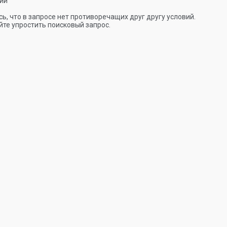
ии
ь, что в запросе нет противоречащих друг другу условий.
те упростить поисковый запрос.