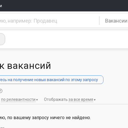
и
Вакансии
к вакансий
сь на получение новых вакансий по этому запросу
ь
по релевантности
Отображать
за все время
ю, по вашему запросу ничего не найдено.