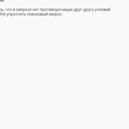
ии
ь, что в запросе нет противоречащих друг другу условий.
те упростить поисковый запрос.