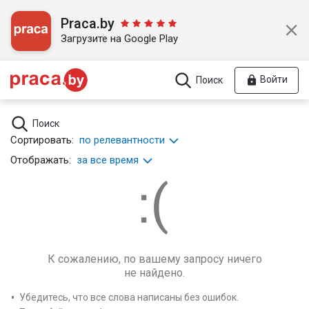
Praca.by
Загрузите на Google Play
Войти
Поиск
Поиск
Сортировать:
по релевантности
Отображать:
за все время
К сожалению, по вашему запросу ничего
не найдено.
Убедитесь, что все слова написаны без ошибок.