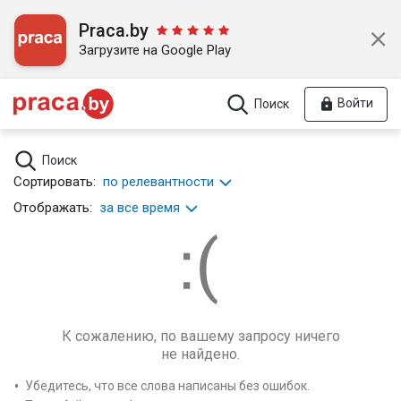
Praca.by
Загрузите на Google Play
Войти
Поиск
Поиск
Сортировать:
по релевантности
Отображать:
за все время
К сожалению, по вашему запросу ничего
не найдено.
Убедитесь, что все слова написаны без ошибок.