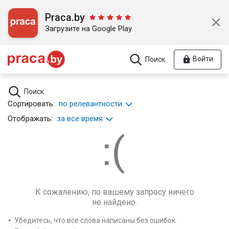
Praca.by
Загрузите на Google Play
Войти
Поиск
Поиск
Сортировать:
по релевантности
Отображать:
за все время
К сожалению, по вашему запросу ничего
не найдено.
Убедитесь, что все слова написаны без ошибок.