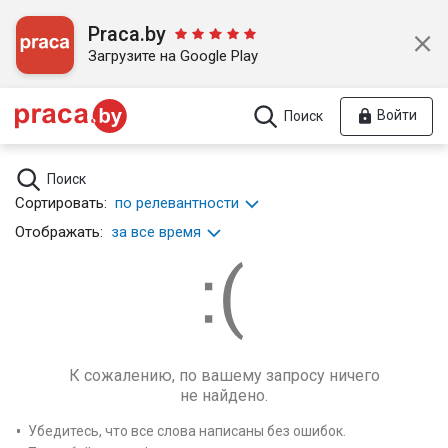
Praca.by
Загрузите на Google Play
Войти
Поиск
Поиск
Сортировать:
по релевантности
Отображать:
за все время
К сожалению, по вашему запросу ничего
не найдено.
Убедитесь, что все слова написаны без ошибок.