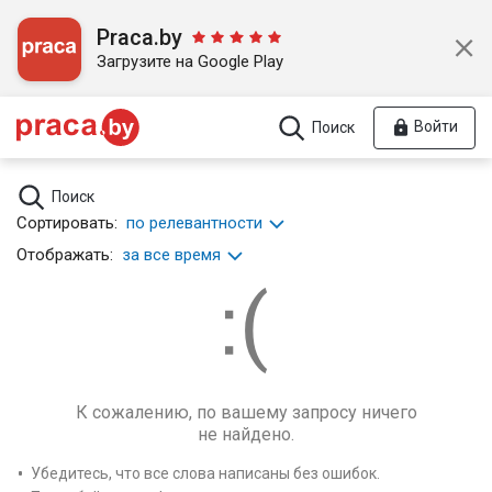
Praca.by
Загрузите на Google Play
Войти
Поиск
Поиск
Сортировать:
по релевантности
Отображать:
за все время
К сожалению, по вашему запросу ничего
не найдено.
Убедитесь, что все слова написаны без ошибок.