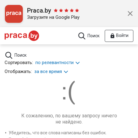
Praca.by
Загрузите на Google Play
Войти
Поиск
Поиск
Сортировать:
по релевантности
Отображать:
за все время
К сожалению, по вашему запросу ничего
не найдено.
Убедитесь, что все слова написаны без ошибок.