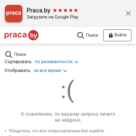
Praca.by
Загрузите на Google Play
Войти
Поиск
Поиск
Сортировать:
по релевантности
Отображать:
за все время
К сожалению, по вашему запросу ничего
не найдено.
Убедитесь, что все слова написаны без ошибок.