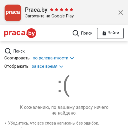
Praca.by
Загрузите на Google Play
Войти
Поиск
Поиск
Сортировать:
по релевантности
Отображать:
за все время
К сожалению, по вашему запросу ничего
не найдено.
Убедитесь, что все слова написаны без ошибок.