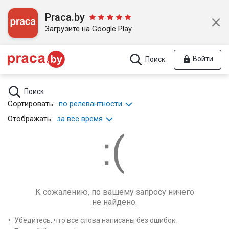
Praca.by
Загрузите на Google Play
Войти
Поиск
Поиск
Сортировать:
по релевантности
Отображать:
за все время
К сожалению, по вашему запросу ничего
не найдено.
Убедитесь, что все слова написаны без ошибок.