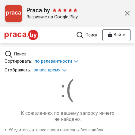
Praca.by
Загрузите на Google Play
Войти
Поиск
Поиск
Сортировать:
по релевантности
Отображать:
за все время
К сожалению, по вашему запросу ничего
не найдено.
Убедитесь, что все слова написаны без ошибок.