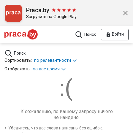
Praca.by
Загрузите на Google Play
Войти
Поиск
Поиск
Сортировать:
по релевантности
Отображать:
за все время
К сожалению, по вашему запросу ничего
не найдено.
Убедитесь, что все слова написаны без ошибок.