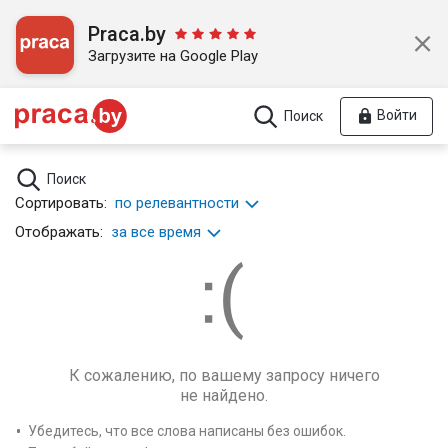
Praca.by
Загрузите на Google Play
Войти
Поиск
Поиск
Сортировать:
по релевантности
Отображать:
за все время
К сожалению, по вашему запросу ничего
не найдено.
Убедитесь, что все слова написаны без ошибок.