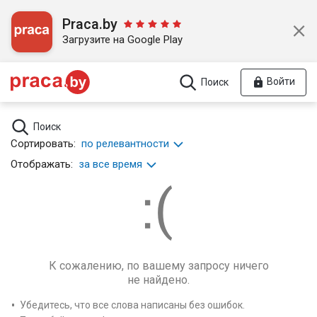
Praca.by
Загрузите на Google Play
Войти
Поиск
Поиск
Сортировать:
по релевантности
Отображать:
за все время
К сожалению, по вашему запросу ничего
не найдено.
Убедитесь, что все слова написаны без ошибок.