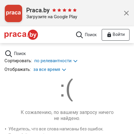
Praca.by
Загрузите на Google Play
Войти
Поиск
Поиск
Сортировать:
по релевантности
Отображать:
за все время
К сожалению, по вашему запросу ничего
не найдено.
Убедитесь, что все слова написаны без ошибок.