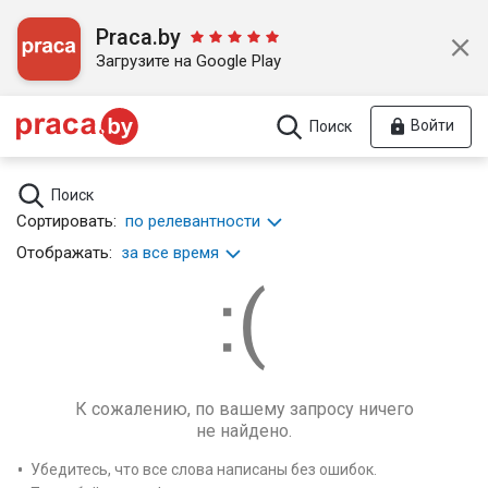
Praca.by
Загрузите на Google Play
Войти
Поиск
Поиск
Сортировать:
по релевантности
Отображать:
за все время
К сожалению, по вашему запросу ничего
не найдено.
Убедитесь, что все слова написаны без ошибок.