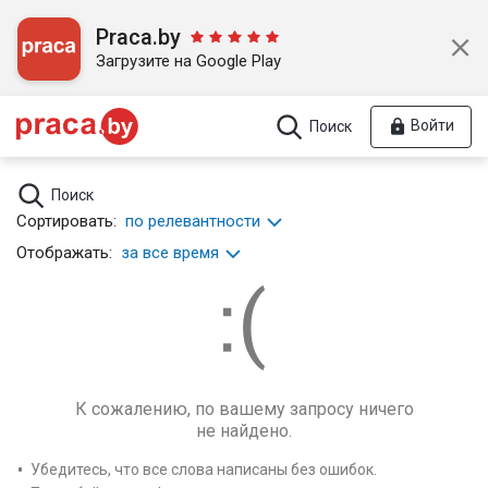
Praca.by
Загрузите на Google Play
Войти
Поиск
Поиск
Сортировать:
по релевантности
Отображать:
за все время
К сожалению, по вашему запросу ничего
не найдено.
Убедитесь, что все слова написаны без ошибок.