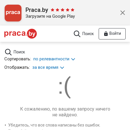
Praca.by
Загрузите на Google Play
Войти
Поиск
Поиск
Сортировать:
по релевантности
Отображать:
за все время
К сожалению, по вашему запросу ничего
не найдено.
Убедитесь, что все слова написаны без ошибок.