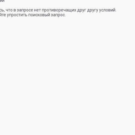
ии
ь, что в запросе нет противоречащих друг другу условий.
те упростить поисковый запрос.