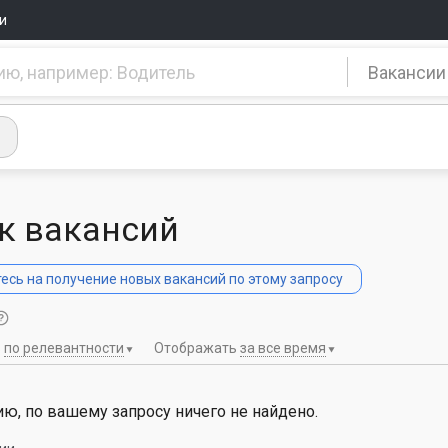
и
Вакансии
к вакансий
сь на получение новых вакансий по этому запросу
ь
по релевантности
Отображать
за все время
ю, по вашему запросу ничего не найдено.