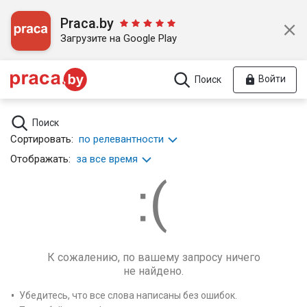
Praca.by
Загрузите на Google Play
Войти
Поиск
Поиск
Сортировать:
по релевантности
Отображать:
за все время
К сожалению, по вашему запросу ничего
не найдено.
Убедитесь, что все слова написаны без ошибок.