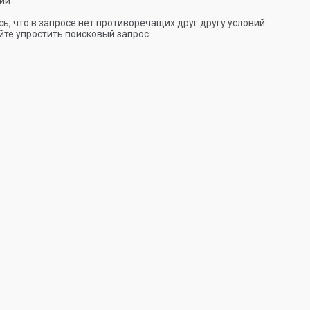
ии
ь, что в запросе нет противоречащих друг другу условий.
те упростить поисковый запрос.