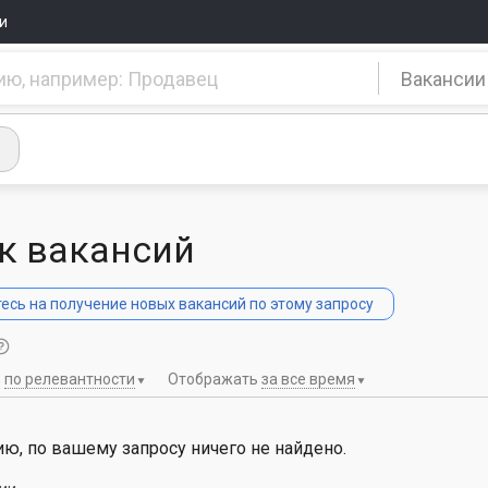
и
Вакансии
к вакансий
сь на получение новых вакансий по этому запросу
ь
по релевантности
Отображать
за все время
ю, по вашему запросу ничего не найдено.