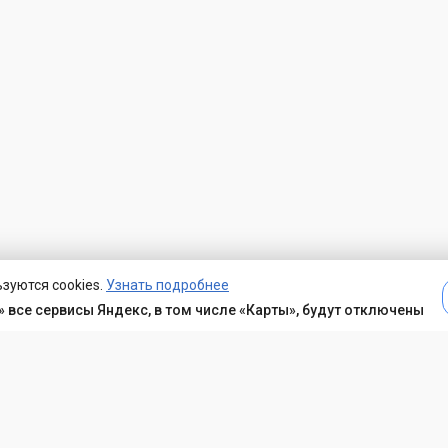
зуются cookies.
Узнать подробнее
 все сервисы Яндекс, в том числе «Карты», будут отключены