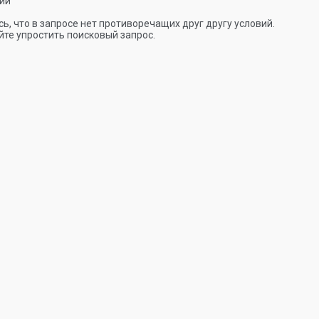
ии
ь, что в запросе нет противоречащих друг другу условий.
те упростить поисковый запрос.