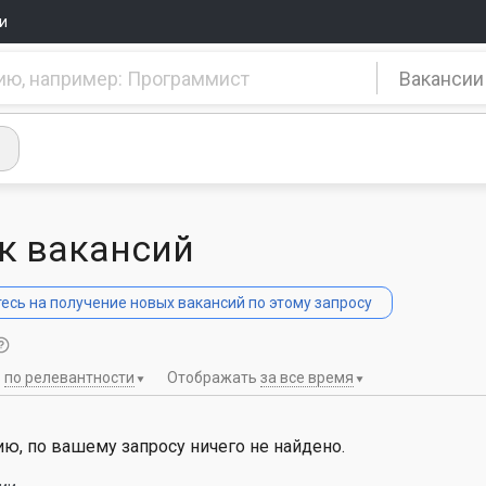
и
Вакансии
к вакансий
сь на получение новых вакансий по этому запросу
ь
по релевантности
Отображать
за все время
ю, по вашему запросу ничего не найдено.